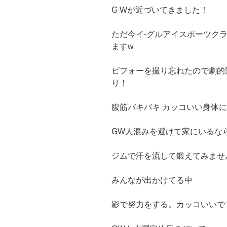
G Wが近づいてきました！
ただ今イ-グルアイスポーツク
ますw
ビフォーを撮り忘れたので劇的
り！
腹筋バキバキ カッコいい身体
GW人混みを避けて家にいるな
ジムで汗を流して鍛えてみませ
みんなが出かけてる中
影で努力をする。カッコいいで