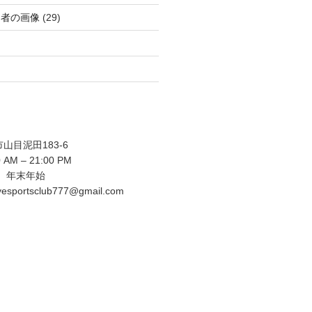
功者の画像
(29)
目泥田183-6
AM – 21:00 PM
 年末年始
sportsclub777@gmail.com