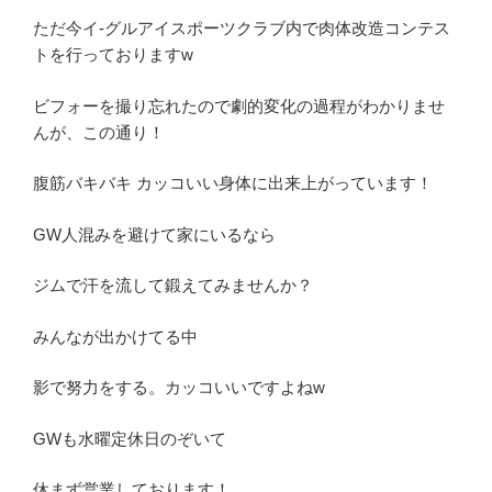
ただ今イ-グルアイスポーツクラブ内で肉体改造コンテス
トを行っておりますw
ビフォーを撮り忘れたので劇的変化の過程がわかりませ
んが、この通り！
腹筋バキバキ カッコいい身体に出来上がっています！
GW人混みを避けて家にいるなら
ジムで汗を流して鍛えてみませんか？
みんなが出かけてる中
影で努力をする。カッコいいですよねw
GWも水曜定休日のぞいて
休まず営業しております！