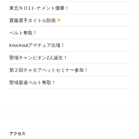
東北ＮＯ1ト-ナメント優勝！
齋藤選手タイトル防衛
ベルト奪取！
knockoutアマチュア出場！
聖域チャンピオン2人誕生！
第２回チャモアペットセミナー参加！
聖域最速ベルト奪取！
アクセス