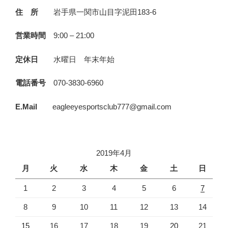
住 所
岩手県一関市山目字泥田183-6
営業時間
9:00 – 21:00
定休日
水曜日 年末年始
電話番号
070-3830-6960
E.Mail
eagleeyesportsclub777@gmail.com
2019年4月
月
火
水
木
金
土
日
1
2
3
4
5
6
7
8
9
10
11
12
13
14
15
16
17
18
19
20
21