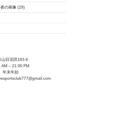
功者の画像
(29)
目泥田183-6
AM – 21:00 PM
 年末年始
sportsclub777@gmail.com