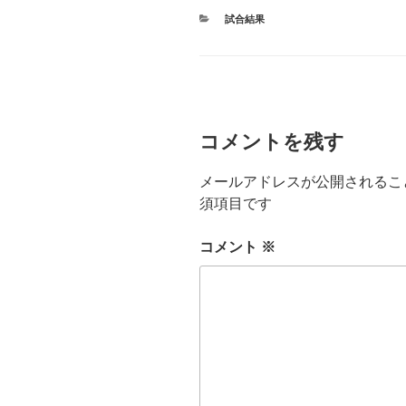
カ
試合結果
テ
ゴ
リ
ー
コメントを残す
メールアドレスが公開されるこ
須項目です
コメント
※