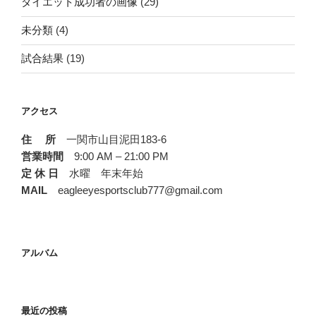
ダイエット成功者の画像
(29)
未分類
(4)
試合結果
(19)
アクセス
住 所
一関市山目泥田183-6
営業時間
9:00 AM – 21:00 PM
定 休 日
水曜 年末年始
MAIL
eagleeyesportsclub777@gmail.com
アルバム
最近の投稿