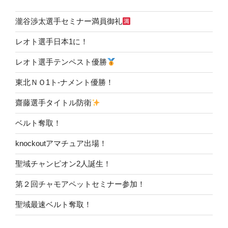
瀧谷渉太選手セミナー満員御礼
レオト選手日本1に！
レオト選手テンペスト優勝
東北ＮＯ1ト-ナメント優勝！
齋藤選手タイトル防衛
ベルト奪取！
knockoutアマチュア出場！
聖域チャンピオン2人誕生！
第２回チャモアペットセミナー参加！
聖域最速ベルト奪取！