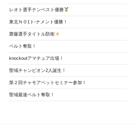
レオト選手テンペスト優勝
東北ＮＯ1ト-ナメント優勝！
齋藤選手タイトル防衛
ベルト奪取！
knockoutアマチュア出場！
聖域チャンピオン2人誕生！
第２回チャモアペットセミナー参加！
聖域最速ベルト奪取！