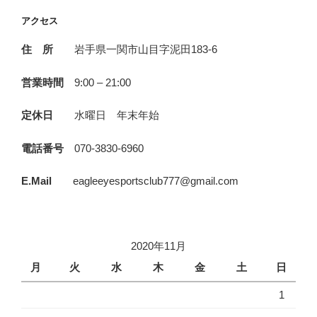
アクセス
住 所
岩手県一関市山目字泥田183-6
営業時間
9:00 – 21:00
定休日
水曜日 年末年始
電話番号
070-3830-6960
E.Mail
eagleeyesportsclub777@gmail.com
2020年11月
月
火
水
木
金
土
日
1