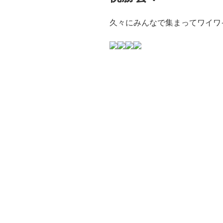
久々にみんなで集まってワイワ