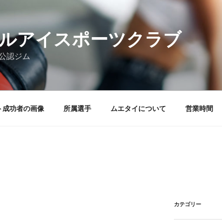
ルアイスポーツクラブ
ア公認ジム
ト成功者の画像
所属選手
ムエタイについて
営業時間
カテゴリー