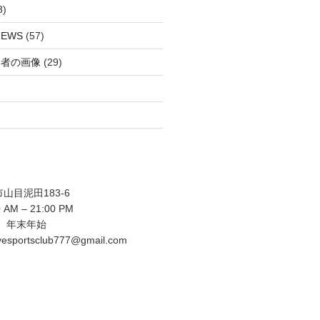
3)
EWS
(57)
功者の画像
(29)
目泥田183-6
AM – 21:00 PM
 年末年始
sportsclub777@gmail.com