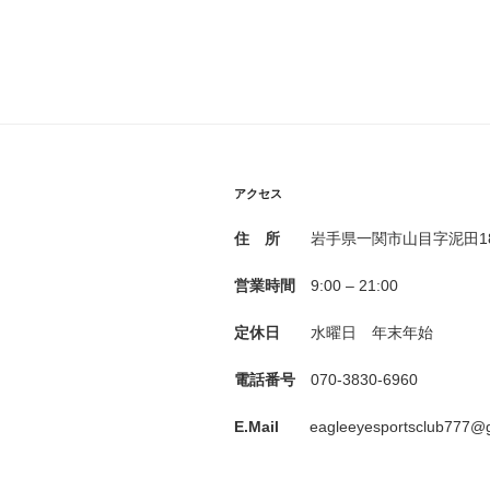
アクセス
住 所
岩手県一関市山目字泥田183
営業時間
9:00 – 21:00
定休日
水曜日 年末年始
電話番号
070-3830-6960
E.Mail
eagleeyesportsclub777@g